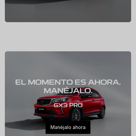
EL MOMENTO ES AHORA,
MANÉJALO.
GX3 PRO
Manéjalo ahora