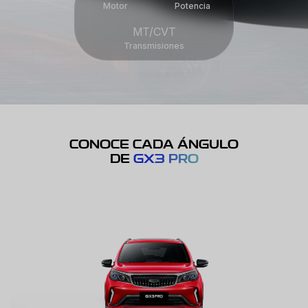
Motor
Potencia
MT/CVT
Transmisiones
CONOCE CADA ÁNGULO
DE
GX3 PRO