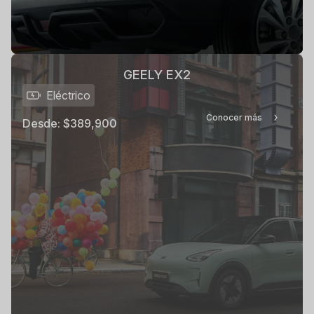
GEELY EX2
Eléctrico
Conocer más
Desde:
$389,900