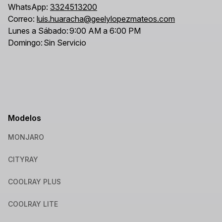
WhatsApp:
3324513200
Correo:
luis.huaracha@geelylopezmateos.com
Lunes a Sábado:
9:00 AM a 6:00 PM
Domingo:
Sin Servicio
Modelos
MONJARO
CITYRAY
COOLRAY PLUS
COOLRAY LITE