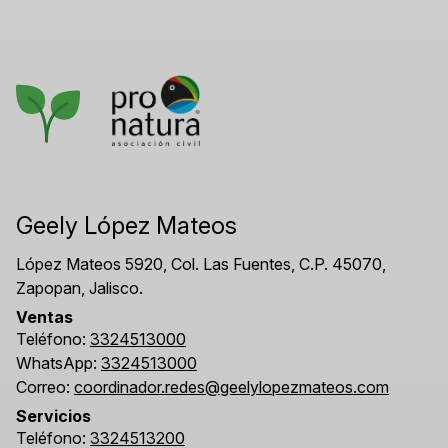
Geely López Mateos
López Mateos 5920, Col. Las Fuentes, C.P. 45070,
Zapopan, Jalisco.
Ventas
Teléfono:
3324513000
WhatsApp:
3324513000
Correo:
coordinador.redes@geelylopezmateos.com
Servicios
Teléfono:
3324513200