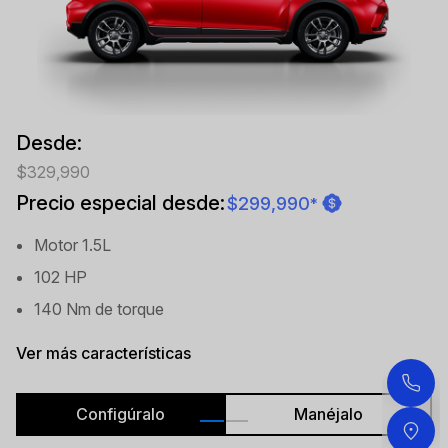
Desde:
$329,990
Precio especial desde:
$299,990
*
Motor 1.5L
102 HP
140 Nm de torque
Ver más características
Configúralo
Manéjalo