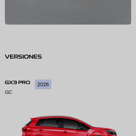
VERSIONES
GX3 PRO
2026
GC