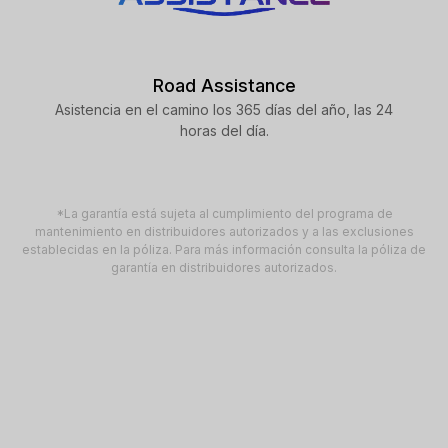
Road Assistance
Asistencia en el camino los 365 días del año, las 24
horas del día.
*La garantía está sujeta al cumplimiento del programa de
mantenimiento en distribuidores autorizados y a las exclusiones
establecidas en la póliza. Para más información consulta la póliza de
garantía en distribuidores autorizados.