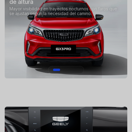
de altura
Mayor visibilidad en trayectos nocturnos con faros que
se ajustan según la necesidad del camino.