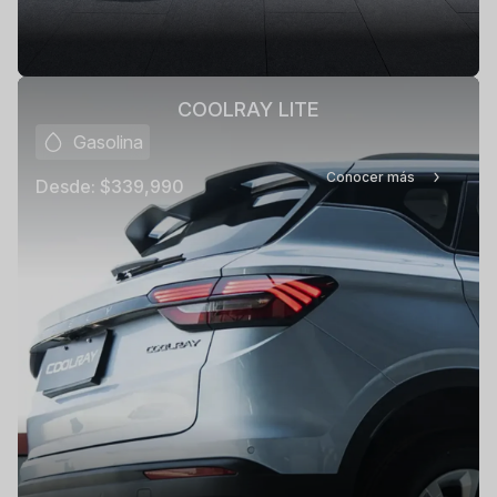
COOLRAY LITE
Gasolina
Conocer más
Desde:
$339,990