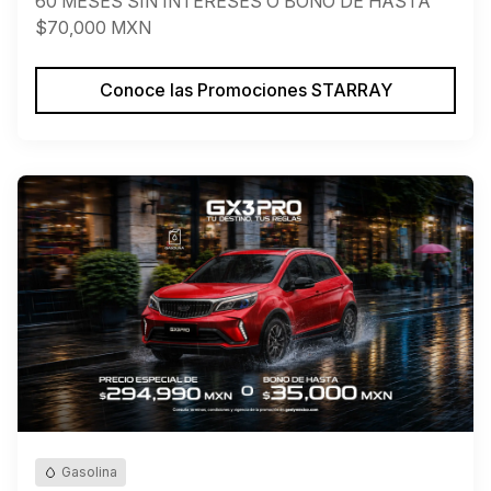
60 MESES SIN INTERESES O BONO DE HASTA
$70,000 MXN
Conoce las Promociones STARRAY
Gasolina