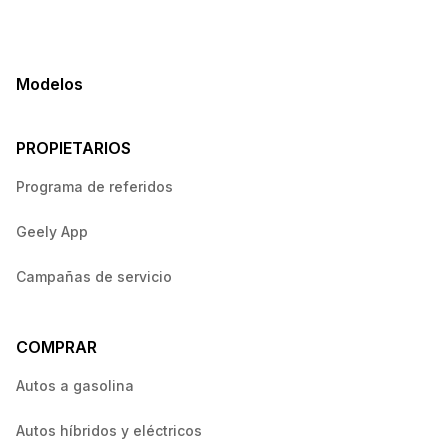
Modelos
PROPIETARIOS
Programa de referidos
Geely App
Campañas de servicio
COMPRAR
Autos a gasolina
Autos híbridos y eléctricos