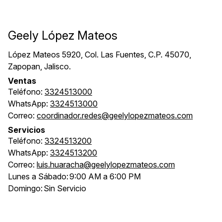
Geely López Mateos
López Mateos 5920, Col. Las Fuentes, C.P. 45070,
Zapopan, Jalisco.
Ventas
Teléfono:
3324513000
WhatsApp:
3324513000
Correo:
coordinador.redes@geelylopezmateos.com
Servicios
Teléfono:
3324513200
WhatsApp:
3324513200
Correo:
luis.huaracha@geelylopezmateos.com
Lunes a Sábado:
9:00 AM a 6:00 PM
Domingo:
Sin Servicio