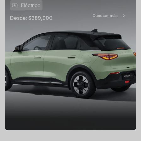
Eléctrico
Conocer más
Desde:
$389,900