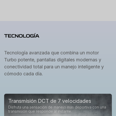
TECNOLOGÍA
Tecnología avanzada que combina un motor
Turbo potente, pantallas digitales modernas y
conectividad total para un manejo inteligente y
cómodo cada día.
Transmisión DCT de 7 velocidades
Disfruta una sensación de manejo más deportiva con una
transmisión que responde al instante.