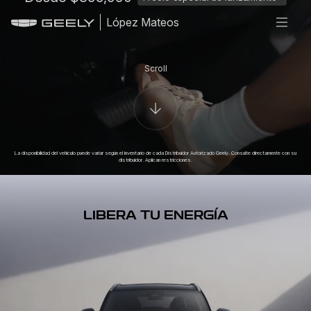
López Mateos
Scroll
La disponibilidad del vehículo puede variar según el inventario de cada Distribuidor Autorizado Geely. Consulte directamente con su
distribuidor. Aplican restricciones.
LIBERA TU ENERGÍA