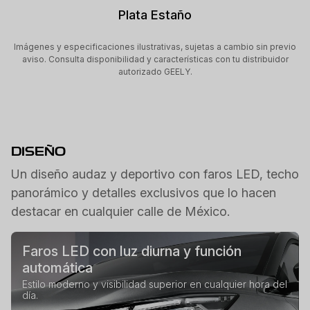
Plata Estaño
Imágenes y especificaciones ilustrativas, sujetas a cambio sin previo
aviso. Consulta disponibilidad y características con tu distribuidor
autorizado GEELY.
DISEÑO
Un diseño audaz y deportivo con faros LED, techo
panorámico y detalles exclusivos que lo hacen
destacar en cualquier calle de México.
Faros LED con luz diurna y función
automática
Estilo moderno y visibilidad superior en cualquier hora del
día.