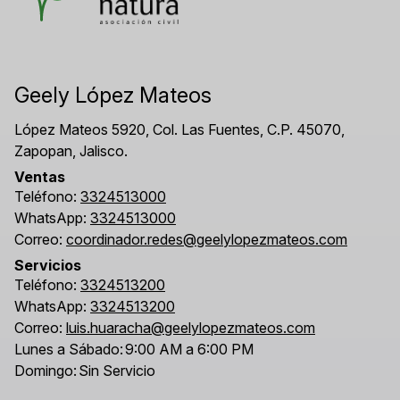
Geely López Mateos
López Mateos 5920, Col. Las Fuentes, C.P. 45070,
Zapopan, Jalisco.
Ventas
Teléfono:
3324513000
WhatsApp:
3324513000
Correo:
coordinador.redes@geelylopezmateos.com
Servicios
Teléfono:
3324513200
WhatsApp:
3324513200
Correo:
luis.huaracha@geelylopezmateos.com
Lunes a Sábado:
9:00 AM a 6:00 PM
Domingo:
Sin Servicio