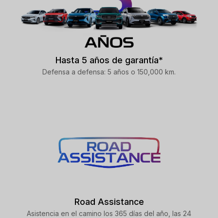
Hasta 5 años de garantía*
Defensa a defensa: 5 años o 150,000 km.
Road Assistance
Asistencia en el camino los 365 días del año, las 24