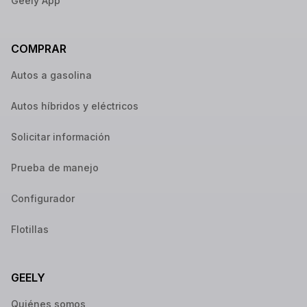
Geely App
COMPRAR
Autos a gasolina
Autos híbridos y eléctricos
Solicitar información
Prueba de manejo
Configurador
Flotillas
GEELY
Quiénes somos