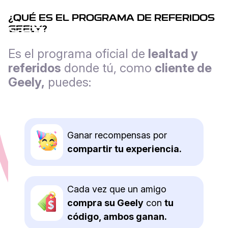
¿
QUÉ ES EL PROGRAMA DE REFERIDOS
GEELY
?
Promociones
Es el programa oficial de
lealtad y
referidos
donde tú, como
cliente de
Geely,
puedes:
Ganar recompensas por
compartir tu experiencia.
Cada vez que un amigo
compra su Geely
con
tu
código, ambos ganan.