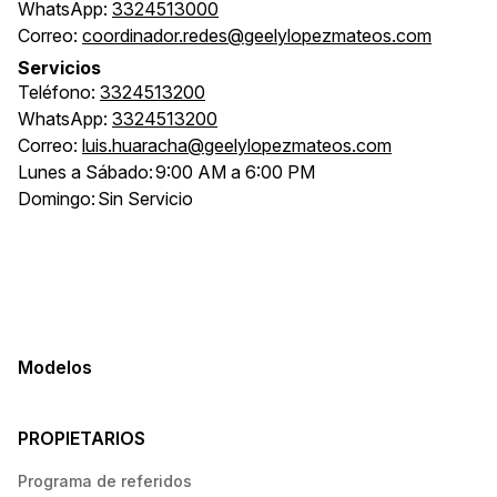
WhatsApp:
3324513000
Correo:
coordinador.redes@geelylopezmateos.com
Servicios
Teléfono:
3324513200
WhatsApp:
3324513200
Correo:
luis.huaracha@geelylopezmateos.com
Lunes a Sábado:
9:00 AM a 6:00 PM
Domingo:
Sin Servicio
Modelos
PROPIETARIOS
Programa de referidos