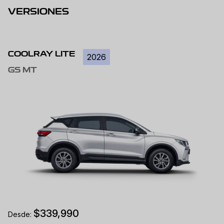
VERSIONES
COOLRAY LITE
2026
GS MT
$339,990
Desde: