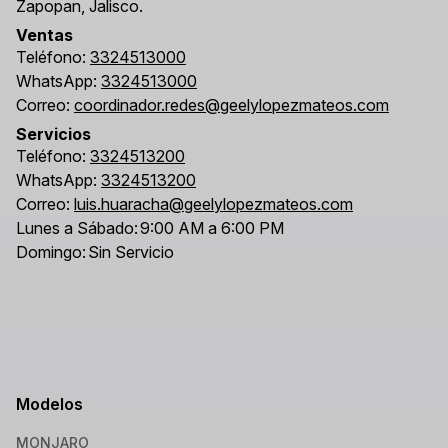
Zapopan, Jalisco.
Ventas
Teléfono:
3324513000
WhatsApp:
3324513000
Correo:
coordinador.redes@geelylopezmateos.com
Servicios
Teléfono:
3324513200
WhatsApp:
3324513200
Correo:
luis.huaracha@geelylopezmateos.com
Lunes a Sábado:
9:00 AM a 6:00 PM
Domingo:
Sin Servicio
Modelos
MONJARO