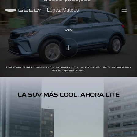
López Mateos
Scroll
La disponibilidad del vehículo puede variar según el inventario de cada Distribuidor Autorizado Geely. Consulte directamente con su
distribuidor. Aplican restricciones.
LA SUV MÁS COOL, AHORA LITE