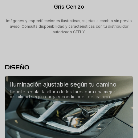
Gris Cenizo
Imágenes y especificaciones ilustrativas, sujetas a cambio sin previo
aviso. Consulta disponibilidad y características con tu distribuidor
autorizado GEELY.
DISEÑO
Iluminación ajustable según tu camino
Permite regular la altura de los faros para una mejor
visibilidad según carga y condiciones del camino.