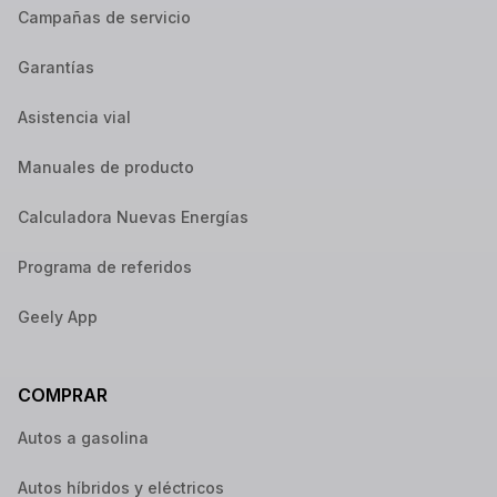
Campañas de servicio
Garantías
Asistencia vial
Manuales de producto
Calculadora Nuevas Energías
Programa de referidos
Geely App
COMPRAR
Autos a gasolina
Autos híbridos y eléctricos