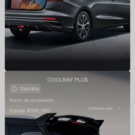
COOLRAY PLUS
Gasolina
Precio de lanzamiento
Conocer más
Desde:
$399,990