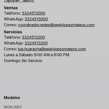
Zapopan, Jalisco.
Ventas
Teléfono:
3324513000
WhatsApp:
3324513000
Correo:
coordinador.redes@geelylopezmateos.com
Servicios
Teléfono:
3324513200
WhatsApp:
3324513200
Correo:
luis.huaracha@geelylopezmateos.com
Lunes a Sábado:
9:00 AM a 6:00 PM
Domingo:
Sin Servicio
Modelos
MONJARO