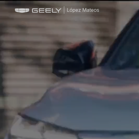
López Mateos