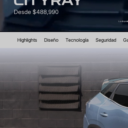
CITYRAY
Desde $488,990
La disponi
Highlights
Diseño
Tecnología
Seguridad
Ga