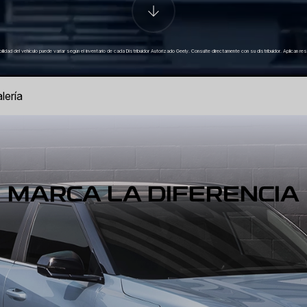
bilidad del vehículo puede variar según el inventario de cada Distribuidor Autorizado Geely. Consulte directamente con su distribuidor. Aplican res
lería
MARCA LA DIFERENCIA