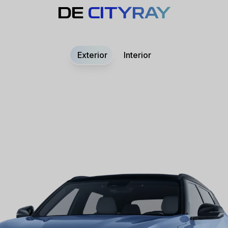
DE
CITYRAY
Exterior
Interior