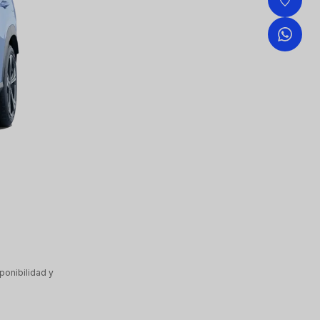
ponibilidad y