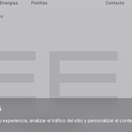
Energías
Flotillas
Contacto
os
S
xperiencia, analizar el tráfico del sitio y personalizar el cont
. de C.V. Todos los derechos reservados.