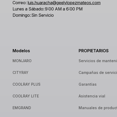
Correo:
luis.huaracha@geelylopezmateos.com
Lunes a Sábado:
9:00 AM a 6:00 PM
Domingo:
Sin Servicio
Modelos
PROPIETARIOS
MONJARO
Servicios de manten
CITYRAY
Campañas de servic
COOLRAY PLUS
Garantías
COOLRAY LITE
Asistencia vial
EMGRAND
Manuales de produc