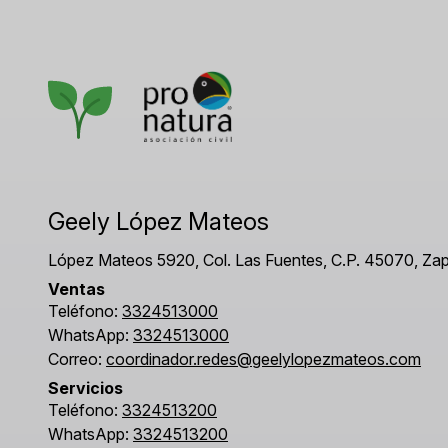
Geely López Mateos
López Mateos 5920, Col. Las Fuentes, C.P. 45070, Zap
Ventas
Teléfono:
3324513000
WhatsApp:
3324513000
Correo:
coordinador.redes@geelylopezmateos.com
Servicios
Teléfono:
3324513200
WhatsApp:
3324513200