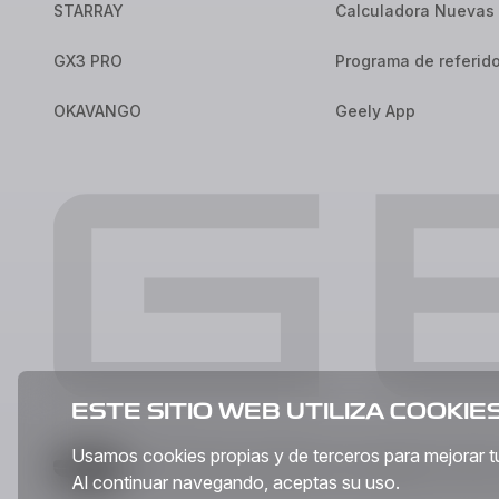
STARRAY
Calculadora Nuevas 
GX3 PRO
Programa de referid
OKAVANGO
Geely App
ESTE SITIO WEB UTILIZA COOKIE
Usamos cookies propias y de terceros para mejorar tu e
© 2026 Geely Auto México Corporation, S de R.L
Al continuar navegando, aceptas su uso.