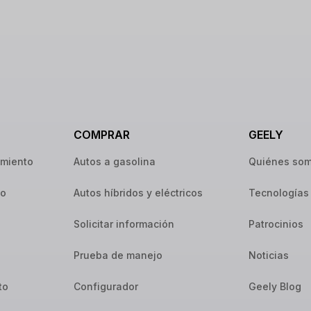
COMPRAR
GEELY
imiento
Autos a gasolina
Quiénes so
io
Autos híbridos y eléctricos
Tecnologías
Solicitar información
Patrocinios
Prueba de manejo
Noticias
to
Configurador
Geely Blog