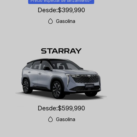
Precio especial de lanzamiento*
Desde:
$399,990
Gasolina
STARRAY
Desde:
$599,990
Gasolina