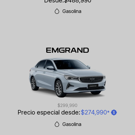
Desde:
$488,990
Gasolina
EMGRAND
$299,990
Precio especial desde:
$274,990
*
Gasolina