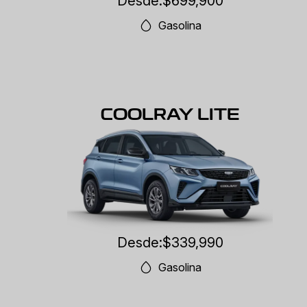
Desde:
$699,900
Gasolina
COOLRAY LITE
Desde:
$339,990
Gasolina