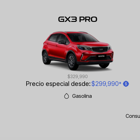
GX3 PRO
$329,990
Precio especial desde:
$299,990
*
Gasolina
Consul