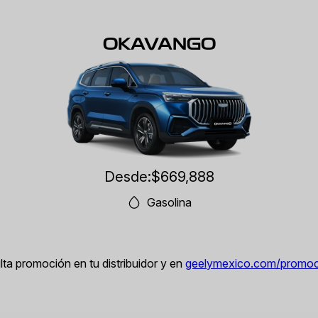
OKAVANGO
Desde:
$669,888
Gasolina
ta promoción en tu distribuidor y en
geelymexico.com/promoc