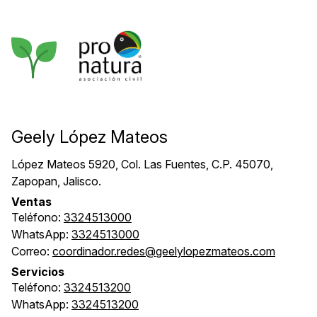
Geely López Mateos
López Mateos 5920, Col. Las Fuentes, C.P. 45070,
Zapopan, Jalisco.
Ventas
Teléfono:
3324513000
WhatsApp:
3324513000
Correo:
coordinador.redes@geelylopezmateos.com
Servicios
Teléfono:
3324513200
WhatsApp:
3324513200