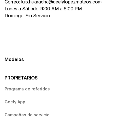
Correo:
luis.huaracha@geelylopezmateos.com
Lunes a Sábado:
9:00 AM a 6:00 PM
Domingo:
Sin Servicio
Modelos
PROPIETARIOS
Programa de referidos
Geely App
Campañas de servicio