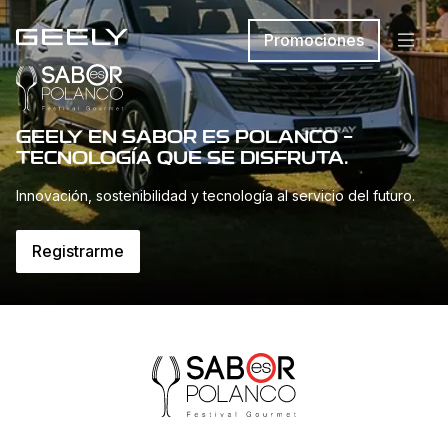
Promociones
GEELY EN SABOR ES POLANCO –
TECNOLOGÍA QUE SE DISFRUTA.
Innovación, sostenibilidad y tecnología al servicio del futuro.
Registrarme