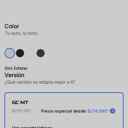
Color
Tu auto, tu tono.
Gris Estelar
Versión
¿Qué versión se adapta mejor a ti?
GC MT
$299,990
Precio especial desde:
$274,990
*