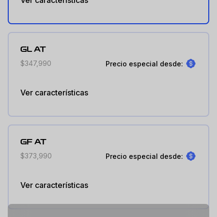
Ver características
GL AT
$347,990
Precio especial desde:
Ver características
GF AT
$373,990
Precio especial desde:
Ver características