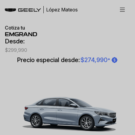
López Mateos
Cotiza tu
EMGRAND
Desde:
$299,990
Precio especial desde:
$274,990
*