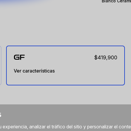
Blanco Cerám
GF
$419,900
Ver características
S
xperiencia, analizar el tráfico del sitio y personalizar el cont