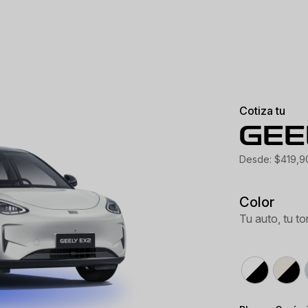
Cotiza tu
GEE
Desde: $419,9
Color
Tu auto, tu to