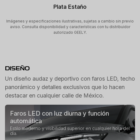
Plata Estaño
Imágenes y especificaciones ilustrativas, sujetas a cambio sin previo
aviso. Consulta disponibilidad y características con tu distribuidor
autorizado GEELY.
DISEÑO
Un diseño audaz y deportivo con faros LED, techo
panorámico y detalles exclusivos que lo hacen
destacar en cualquier calle de México.
Faros LED con luz diurna y función
automática
Estilo moderno y visibilidad superior en cualquier hora del
día.