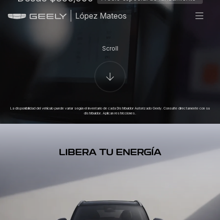
López Mateos
Scroll
La disponibilidad del vehículo puede variar según el inventario de cada Distribuidor Autorizado Geely. Consulte directamente con su
distribuidor. Aplican restricciones.
LIBERA TU ENERGÍA