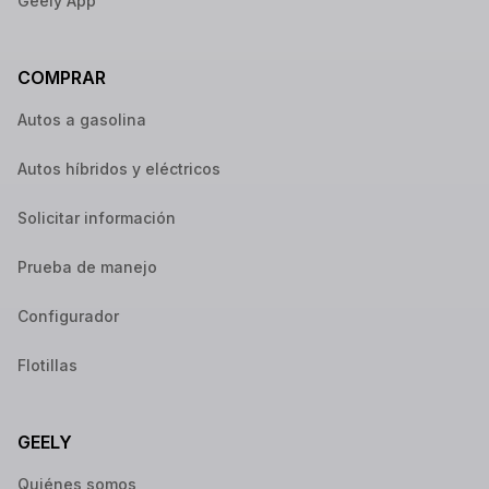
Geely App
COMPRAR
Autos a gasolina
Autos híbridos y eléctricos
Solicitar información
Prueba de manejo
Configurador
Flotillas
GEELY
Quiénes somos