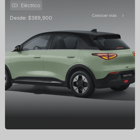
Eléctrico
Conocer más
Desde:
$389,900