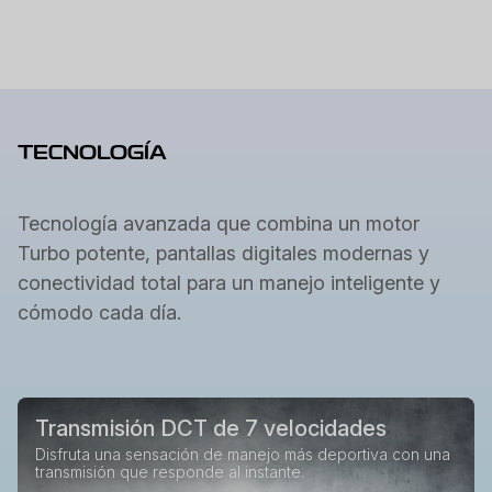
TECNOLOGÍA
Tecnología avanzada que combina un motor
Turbo potente, pantallas digitales modernas y
conectividad total para un manejo inteligente y
cómodo cada día.
Transmisión DCT de 7 velocidades
Disfruta una sensación de manejo más deportiva con una
transmisión que responde al instante.