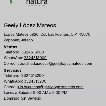
Geely López Mateos
López Mateos 5920, Col. Las Fuentes, C.P. 45070,
Zapopan, Jalisco.
Ventas
Teléfono:
3324513000
WhatsApp:
3324513000
Correo:
coordinador.redes@geelylopezmateos.com
Servicios
Teléfono:
3324513200
WhatsApp:
3324513200
Correo:
luis.huaracha@geelylopezmateos.com
Lunes a Sábado:
9:00 AM a 6:00 PM
Domingo:
Sin Servicio